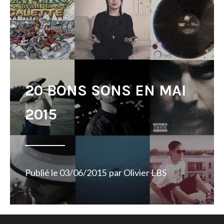
20 BONS SONS EN MAI
2015
Publié le
03/06/2015
par
Olivier LBS