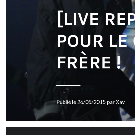
[LIVE RE
POUR LE
FRÈRE !
Publié le
26/05/2015
par
Xav