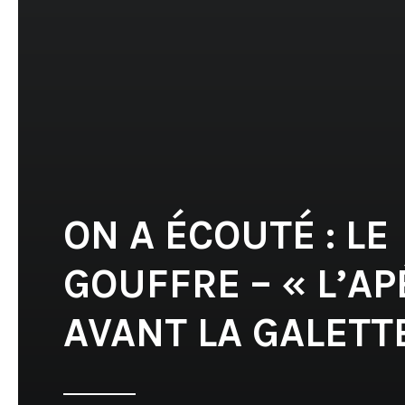
ON A ÉCOUTÉ : LE
GOUFFRE – « L’A
AVANT LA GALETT