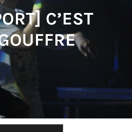
PORT] C’EST
 GOUFFRE