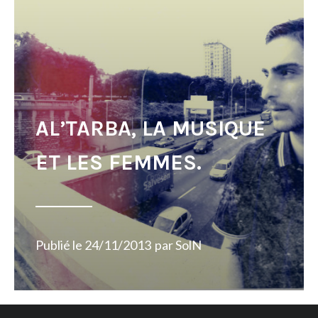
AL’TARBA, LA MUSIQUE
ET LES FEMMES.
Publié le
24/11/2013
par
SolN