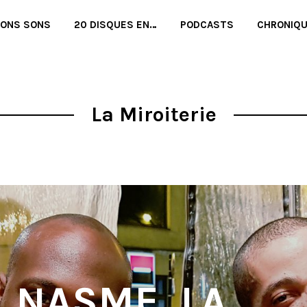
BONS SONS
20 DISQUES EN…
PODCASTS
CHRONIQ
La Miroiterie
& NASME, LA