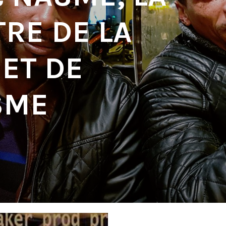
RE DE LA
 ET DE
SME