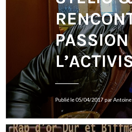
RENCONT
PASSION
L’ACTIVI
Publié le
05/04/2017
par
Antoine