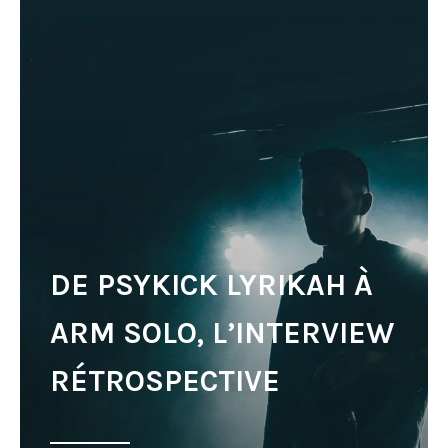
DE PSYKICK LYRIKAH À
ARM SOLO, L’INTERVIEW
RÉTROSPECTIVE