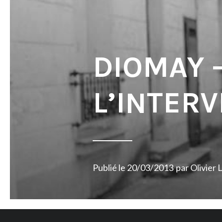
DIOMAY 
L’INTER
Publié le
20/03/2013
par
Olivier 