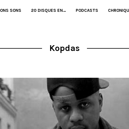
BONS SONS
20 DISQUES EN…
PODCASTS
CHRONIQ
Kopdas