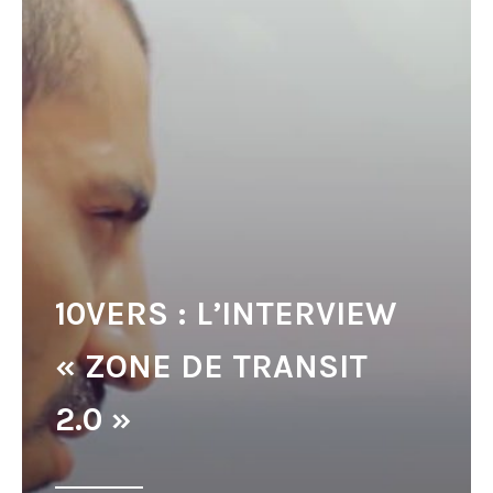
10VERS : L’INTERVIEW
« ZONE DE TRANSIT
2.0 »