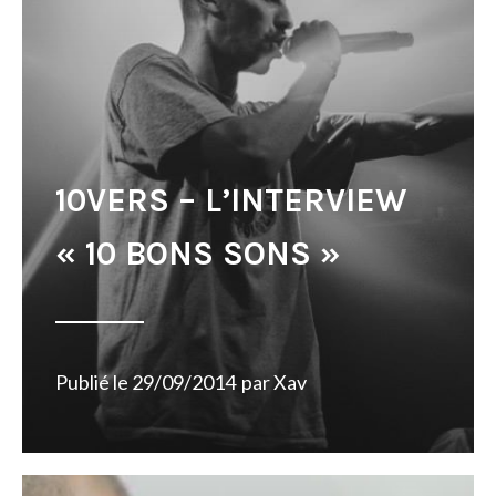
10VERS – L’INTERVIEW
« 10 BONS SONS »
Publié le
29/09/2014
par
Xav