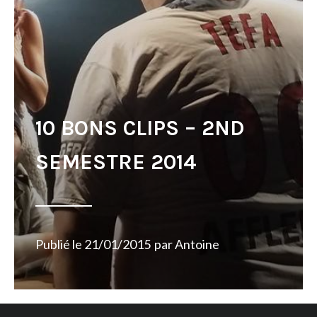
10 BONS CLIPS – 2ND
SEMESTRE 2014
Publié le
21/01/2015
par
Antoine