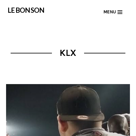
Skip
LE BON SON
MENU
to
content
KLX