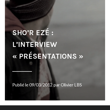
SHO’R EZÉ :
L’INTERVIEW
« PRÉSENTATIONS »
Publié le
09/03/2012
par
Olivier LBS