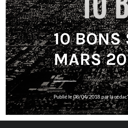
10 BONS
MARS 20
Publié le
08/04/2018
par
la rédac