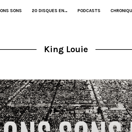
BONS SONS
20 DISQUES EN…
PODCASTS
CHRONIQ
King Louie