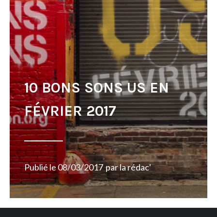
10 BONS SONS US EN
FÉVRIER 2017
Publié le
08/03/2017
par
la rédac'