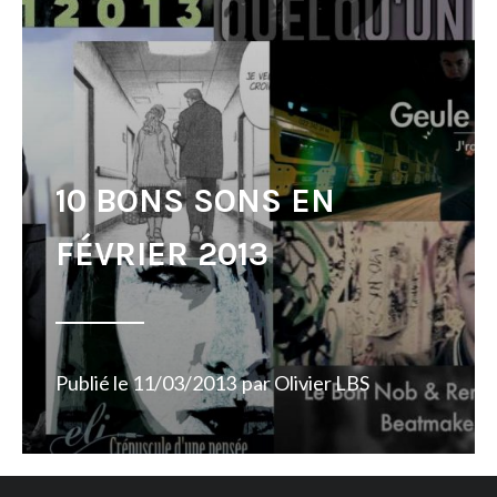
10 BONS SONS EN
FÉVRIER 2013
Publié le
11/03/2013
par
Olivier LBS