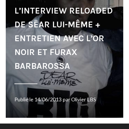
L’INTERVIEW RELOADED
DE SËAR LUI-MÊME +
ENTRETIEN AVEC L’OR
NOIR ET FURAX
BARBAROSSA
Publié le
14/06/2013
par
Olivier LBS