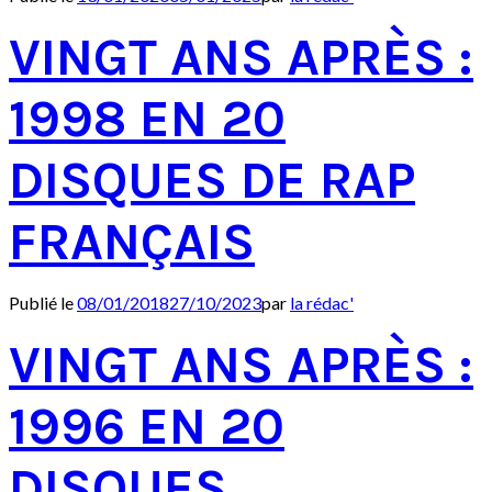
VINGT ANS APRÈS :
1998 EN 20
DISQUES DE RAP
FRANÇAIS
Publié le
08/01/2018
27/10/2023
par
la rédac'
VINGT ANS APRÈS :
1996 EN 20
DISQUES