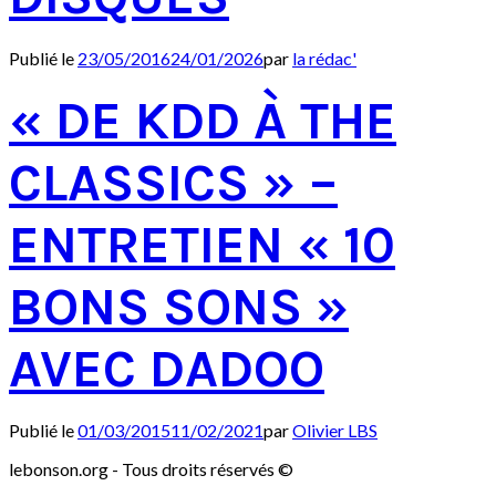
Publié le
23/05/2016
24/01/2026
par
la rédac'
« DE KDD À THE
CLASSICS » –
ENTRETIEN « 10
BONS SONS »
AVEC DADOO
Publié le
01/03/2015
11/02/2021
par
Olivier LBS
lebonson.org - Tous droits réservés ©