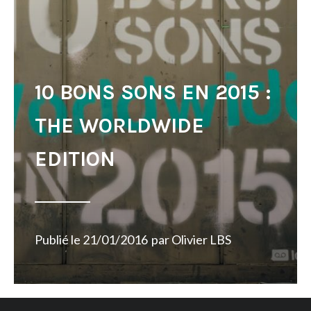
10 BONS SONS EN 2015 :
THE WORLDWIDE
EDITION
Publié le
21/01/2016
par
Olivier LBS