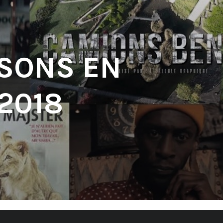
 SONS EN
2018
'