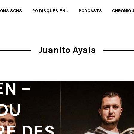
BONS SONS
20 DISQUES EN…
PODCASTS
CHRONIQ
Juanito Ayala
EN –
 DU
RE DES