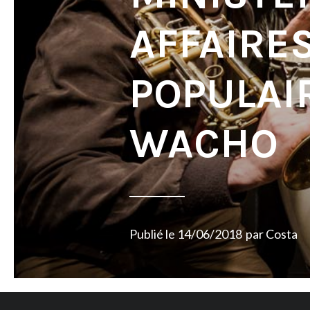
AFFAIRE
POPULAIR
WACHO
Publié le
14/06/2018
par
Costa