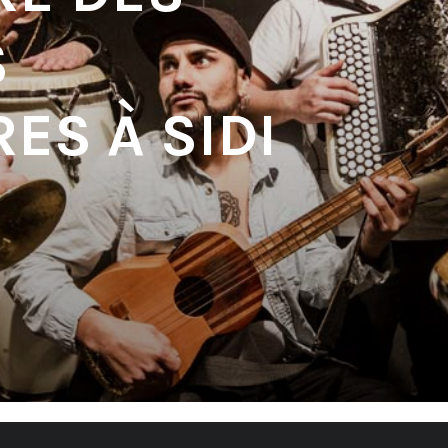
S
ES À SIDI