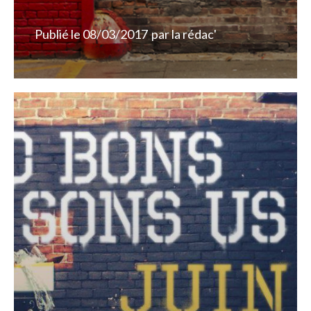
Publié le
08/03/2017
par
la rédac'