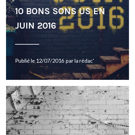
10 BONS SONS US EN
JUIN 2016
Publié le
12/07/2016
par
la rédac'