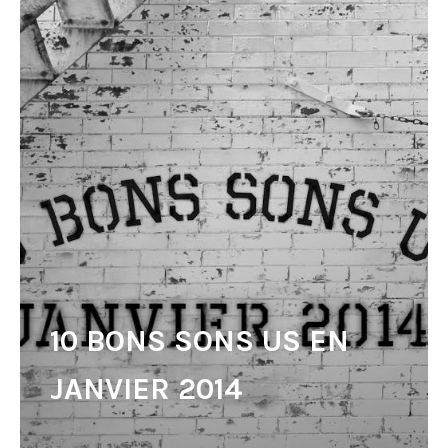
10 BONS SONS US EN
JANVIER 2014