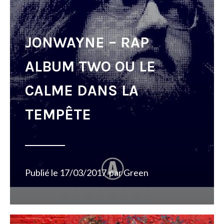
JONWAYNE – RAP
ALBUM TWO OU LE
CALME DANS LA
TEMPÊTE
Publié le
17/03/2017
par
Green