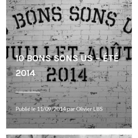
10 BONS SONS US – ÉTÉ
2014
Publié le
11/09/2014
par
Olivier LBS