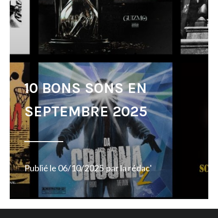
10 BONS SONS EN
SEPTEMBRE 2025
Publié le
06/10/2025
par
la rédac'