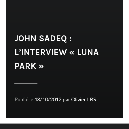
JOHN SADEQ :
L’INTERVIEW « LUNA
PARK »
Publié le
18/10/2012
par
Olivier LBS