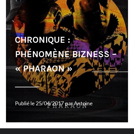
CHRONIQUE :
PHÉNOMÈNE BIZNESS –
« PHARAON »
Publié le
25/04/2017
par
Antoine