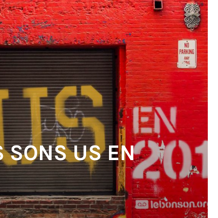
S SONS US EN