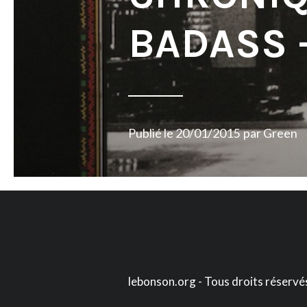
BADASS 
Publié le
20/01/2015
par
Green
lebonson.org - Tous droits réservé