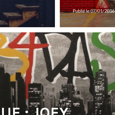
Publié le
07/01/2016
UE : JOEY