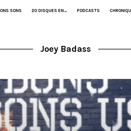
BONS SONS
20 DISQUES EN…
PODCASTS
CHRONIQ
Joey Badass