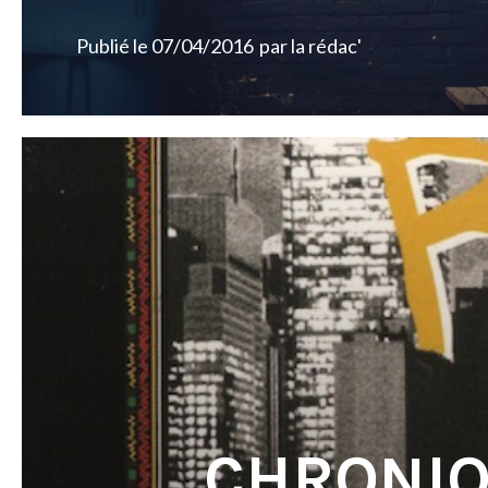
Publié le
07/04/2016
par
la rédac'
CHRONIQ