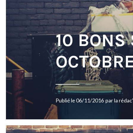
10 BONS
OCTOBRE
Publié le
06/11/2016
par
la rédac