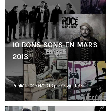
10 BONS SONS EN MARS
2013
Publié le
04/04/2013
par
Olivier LBS