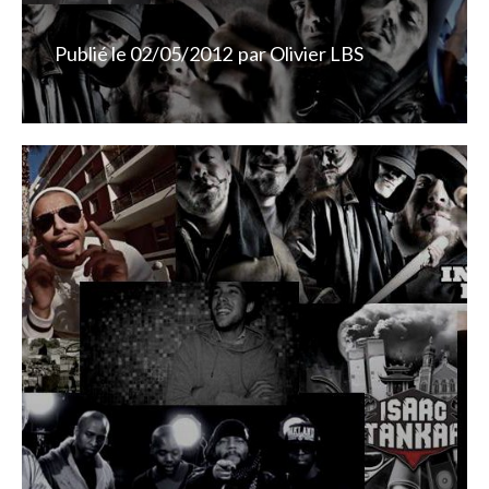
Publié le
02/05/2012
par
Olivier LBS