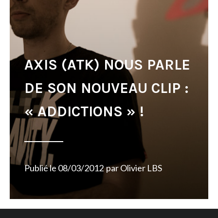
AXIS (ATK) NOUS PARLE
DE SON NOUVEAU CLIP :
« ADDICTIONS » !
Publié le
08/03/2012
par
Olivier LBS