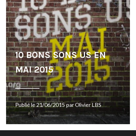
10 BONS SONS US EN
MAI 2015
Publié le
21/06/2015
par
Olivier LBS