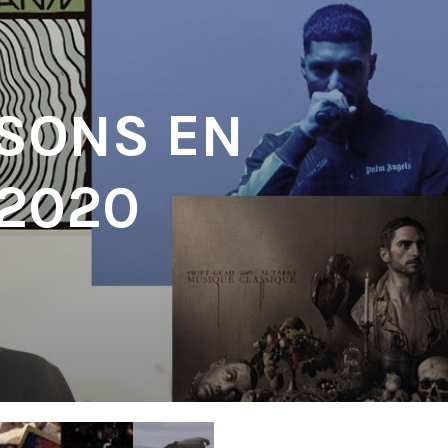
 SONS EN
 2020
'