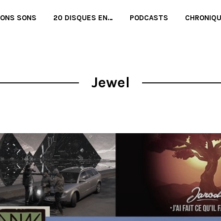
BONS SONS
20 DISQUES EN…
PODCASTS
CHRONIQ
Jewel