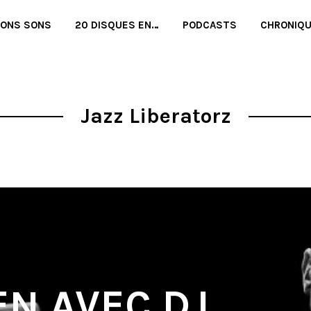
BONS SONS
20 DISQUES EN…
PODCASTS
CHRONIQ
Jazz Liberatorz
EN AVEC DJ