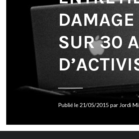
DAMAGE 
SUR 30 
D’ACTIV
Publié le
21/05/2015
par
Jordi M