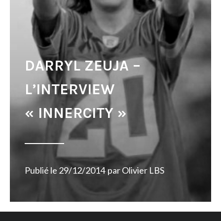
DARRYL ZEUJA –
L’INTERVIEW
« INNERCITY »
Publié le
29/12/2014
par
Olivier LBS