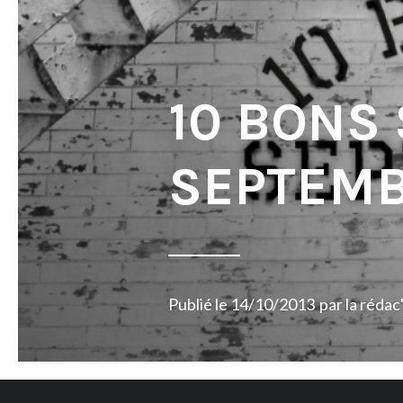
10 BONS
SEPTEMB
Publié le
14/10/2013
par
la rédac