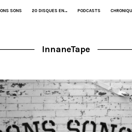
BONS SONS
20 DISQUES EN…
PODCASTS
CHRONIQ
InnaneTape