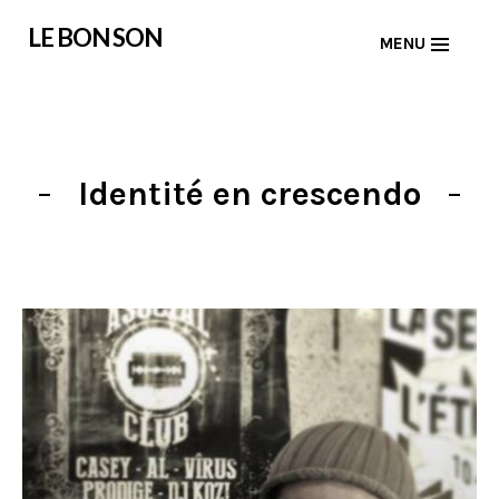
Skip
LE BON SON
MENU
to
content
Identité en crescendo