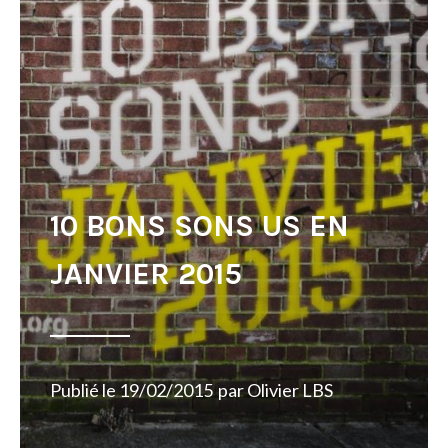
10 BONS SONS US EN
JANVIER 2015
Publié le
19/02/2015
par
Olivier LBS