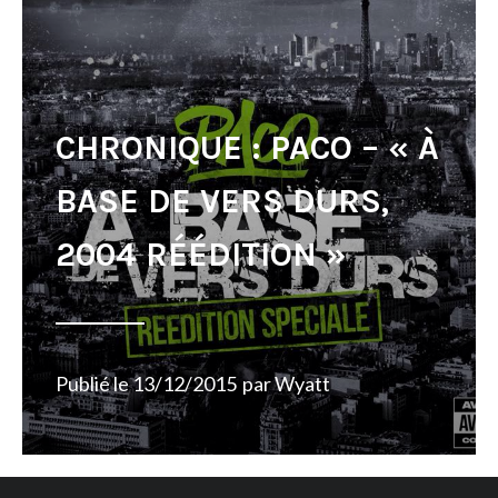
CHRONIQUE : PACO – « À
BASE DE VERS DURS,
2004 RÉÉDITION »
Publié le
13/12/2015
par
Wyatt