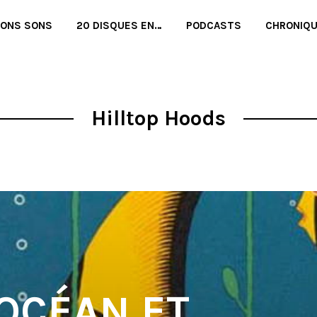
BONS SONS
20 DISQUES EN…
PODCASTS
CHRONIQ
Hilltop Hoods
’OCÉAN ET