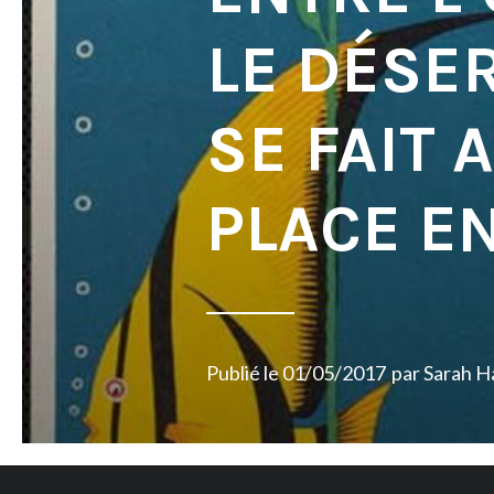
LE DÉSER
SE FAIT 
PLACE E
Publié le
01/05/2017
par
Sarah H