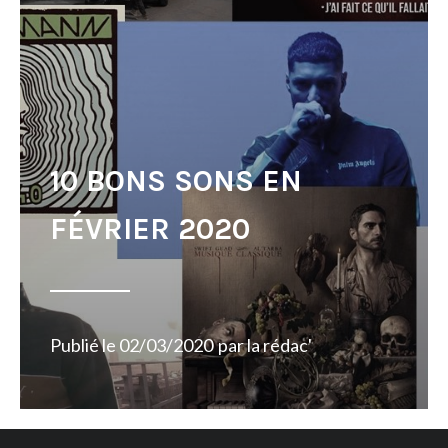
10 BONS SONS EN
FÉVRIER 2020
Publié le
02/03/2020
par
la rédac'