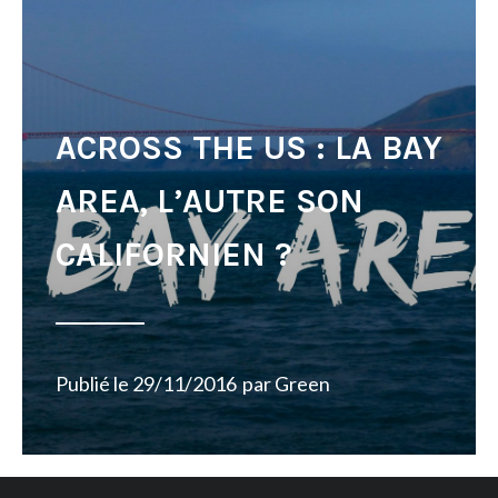
ACROSS THE US : LA BAY
AREA, L’AUTRE SON
CALIFORNIEN ?
Publié le
29/11/2016
par
Green