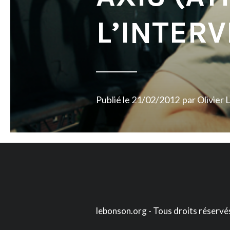
L’INTER
Publié le
21/02/2012
par
Olivier 
lebonson.org - Tous droits réservé