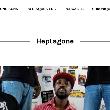
BONS SONS
20 DISQUES EN…
PODCASTS
CHRONIQ
Heptagone