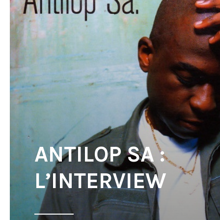
ANTILOP SA :
L’INTERVIEW