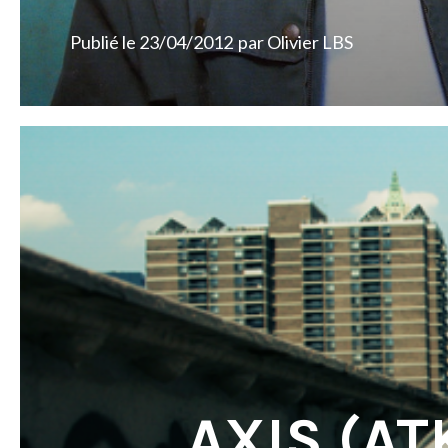
Publié le
23/04/2012
par
Olivier LBS
AXIS (ATK