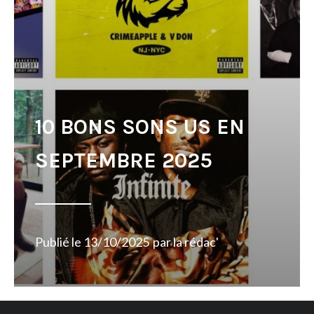
10 BONS SONS US EN
SEPTEMBRE 2025
Publié le
13/10/2025
par
la rédac'