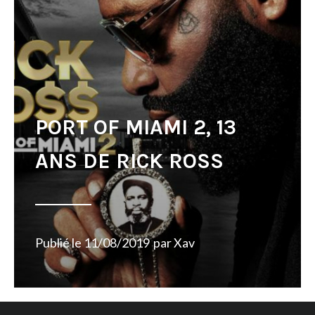
PORT OF MIAMI 2, 13
ANS DE RICK ROSS
Publié le
11/08/2019
par
Xav