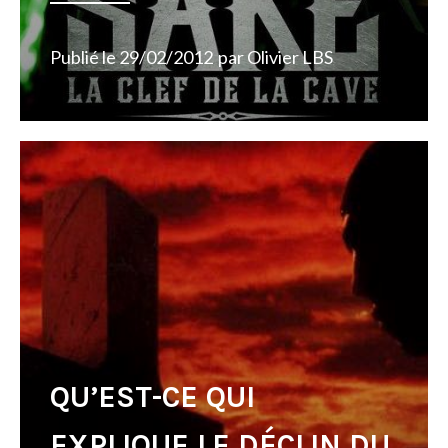
Publié le
29/02/2012
par
Olivier LBS
QU’EST-CE QUI
EXPLIQUE LE DÉCLIN DU