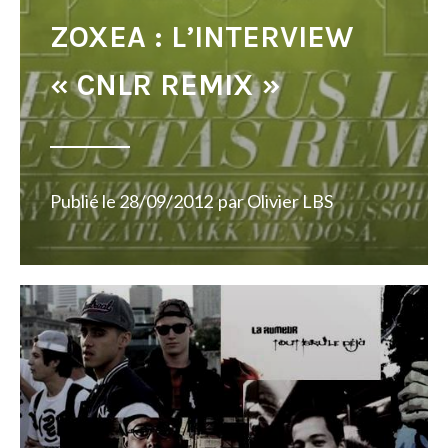
ZOXEA : L’INTERVIEW
« CNLR REMIX »
Publié le
28/09/2012
par
Olivier LBS