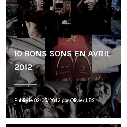
10 BONS SONS EN AVRIL
2012
Publié le
02/05/2012
par
Olivier LBS