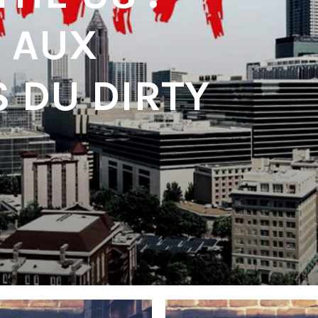
, AUX
S DU DIRTY