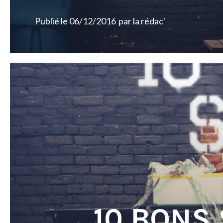
Publié le
06/12/2016
par
la rédac'
10 BONS