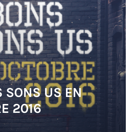
S SONS US EN
E 2016