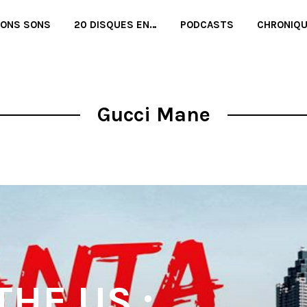
BONS SONS
20 DISQUES EN…
PODCASTS
CHRONIQ
Gucci Mane
HE US :