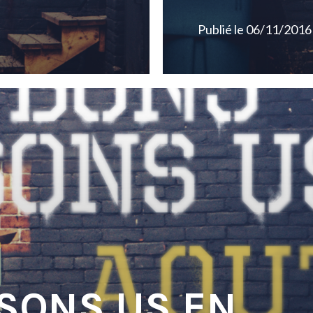
Publié le
06/11/2016
 SONS US EN