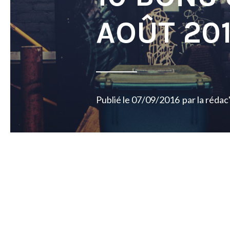
AOÛT 20
Publié le
07/09/2016
par
la rédac
Posts
navigation