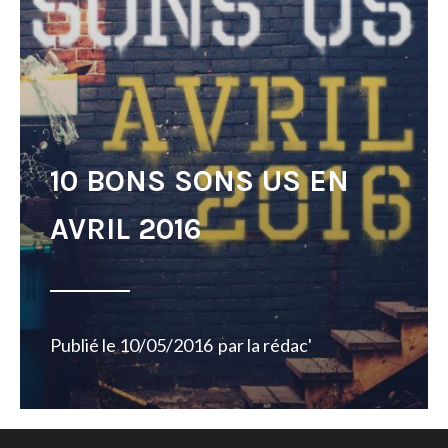
10 BONS SONS US EN
AVRIL 2016
Publié le
10/05/2016
par
la rédac'