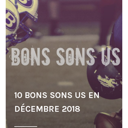
10 BONS SONS US EN
DÉCEMBRE 2018