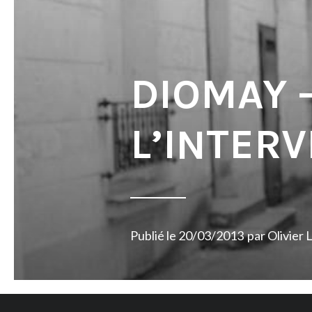
DIOMAY 
L’INTER
Publié le
20/03/2013
par
Olivier 