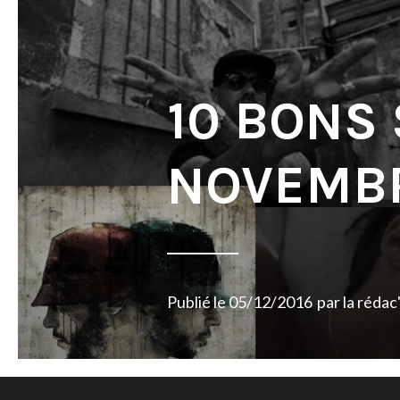
10 BONS
NOVEMBR
Publié le
05/12/2016
par
la rédac