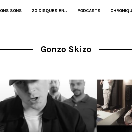
BONS SONS
20 DISQUES EN…
PODCASTS
CHRONIQ
Gonzo Skizo