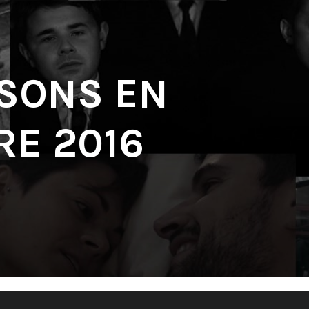
 SONS EN
E 2016
'