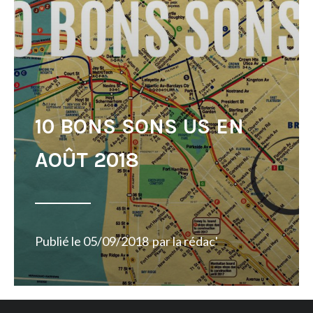
10 BONS SONS US EN
AOÛT 2018
Publié le
05/09/2018
par
la rédac'