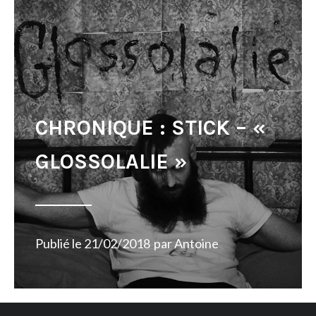
CHRONIQUE : STICK – «
GLOSSOLALIE »
Publié le
21/02/2018
par
Antoine