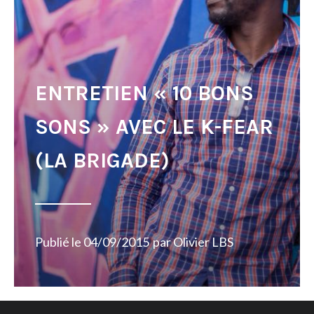
ENTRETIEN « 10 BONS
SONS » AVEC LE K-FEAR
(LA BRIGADE)
Publié le
04/09/2015
par
Olivier LBS