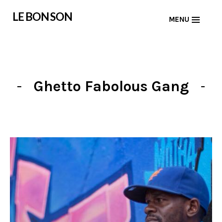
Skip
LE BON SON
MENU
to
content
Ghetto Fabolous Gang