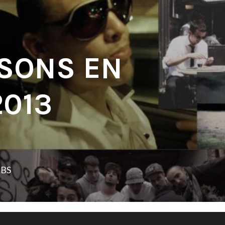
 SONS EN
2013
LBS