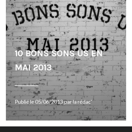
10 BONS SONS US EN
MAI 2013
Publié le
05/06/2013
par
la rédac'