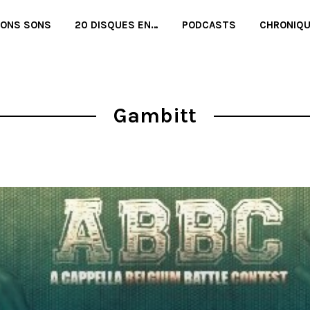
BONS SONS
20 DISQUES EN…
PODCASTS
CHRONIQ
Gambitt